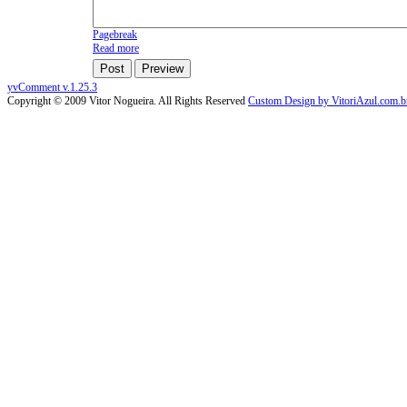
Pagebreak
Read more
Post
Preview
yvComment v.1.25.3
Copyright © 2009 Vitor Nogueira. All Rights Reserved
Custom Design by VitoriAzul.com.b