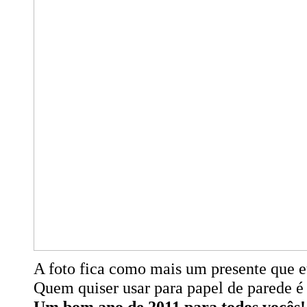
A foto fica como mais um presente que eu
Quem quiser usar para papel de parede é 
Um bom ano de 2011 para todos vocês!