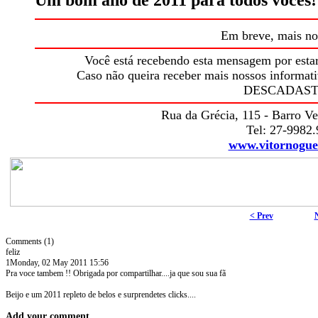
Em breve, mais no
Você está recebendo esta mensagem por esta
Caso não queira receber mais nossos informati
DESCADAS
Rua da Grécia, 115 - Barro Ve
Tel: 27-9982
www.vitornogue
< Prev
Comments (1)
feliz
1
Monday, 02 May 2011 15:56
Pra voce tambem !! Obrigada por compartilhar....ja que sou sua fã
Beijo e um 2011 repleto de belos e surprendetes clicks....
Add your comment