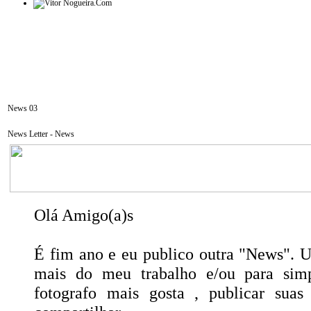
News 03
News Letter -
News
Olá Amigo(a)s
É fim ano e eu publico outra "News". 
mais do meu trabalho e/ou para sim
fotografo mais gosta , publicar suas