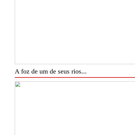
A foz de um de seus rios...