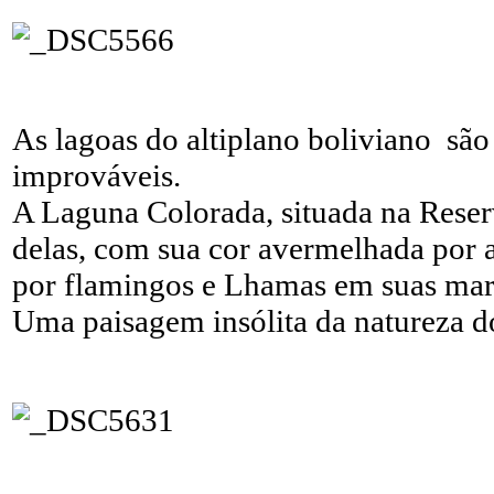
As lagoas do altiplano boliviano sã
improváveis.
A Laguna Colorada, situada na Rese
delas, com sua cor avermelhada por a
por flamingos e Lhamas em suas mar
Uma paisagem insólita da natureza do