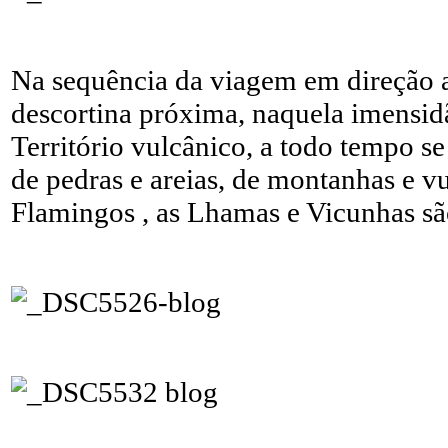
Na sequência da viagem em direção a
descortina próxima, naquela imensid
Território vulcânico, a todo tempo s
de pedras e areias, de montanhas e v
Flamingos , as Lhamas e Vicunhas s