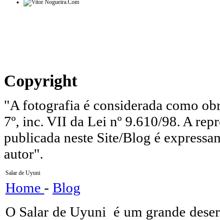
Copyright
"A fotografia é considerada como obra
7º, inc. VII da Lei nº 9.610/98. A rep
publicada neste Site/Blog é express
autor".
Salar de Uyuni
Home
-
Blog
O Salar de Uyuni é um grande desert