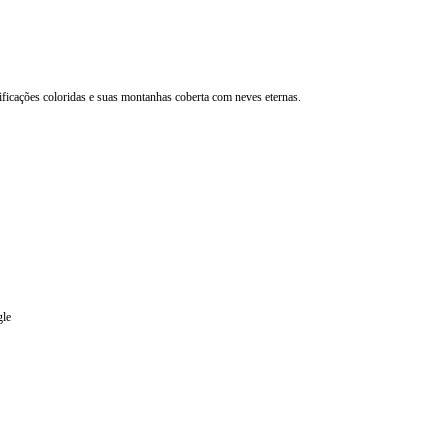
ficações coloridas e suas montanhas coberta com neves eternas.
gle