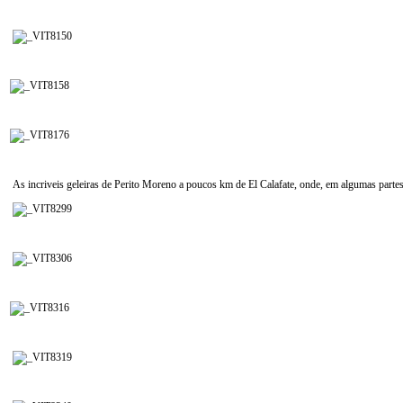
As incriveis geleiras de Perito Moreno a poucos km de El Calafate, onde, em algumas parte