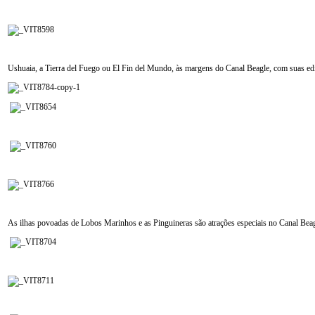
Ushuaia, a Tierra del Fuego ou El Fin del Mundo, às margens do Canal Beagle, com suas edi
As ilhas povoadas de Lobos Marinhos e as Pinguineras são atrações especiais no Canal Bea