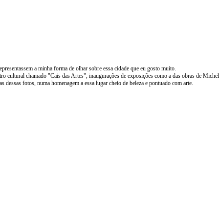
representassem a minha forma de olhar sobre essa cidade que eu gosto muito.
tro cultural chamado "Cais das Artes", inaugurações de exposições como a das obras de Michel
s dessas fotos, numa homenagem a essa lugar cheio de beleza e pontuado com arte.