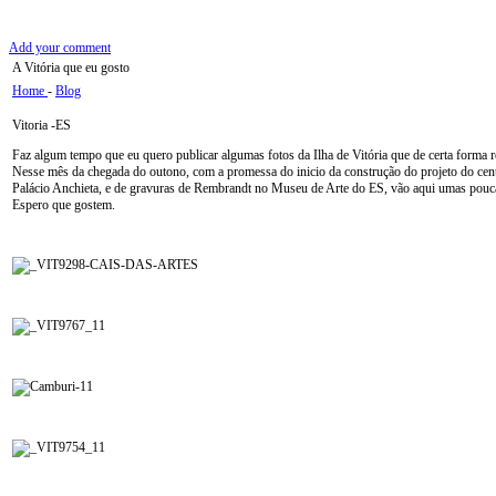
Add your comment
A Vitória que eu gosto
Home
-
Blog
Vitoria -ES
Faz algum tempo que eu quero publicar algumas fotos da Ilha de Vitória que de certa forma 
Nesse mês da chegada do outono, com a promessa do inicio da construção do projeto do cen
Palácio Anchieta, e de gravuras de Rembrandt no Museu de Arte do ES, vão aqui umas pouca
Espero que gostem.